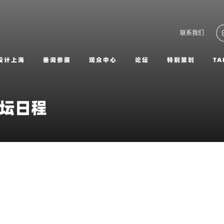
联系我们
设计上海
垂询参展
观众中心
论坛
特别策划
TA
论坛日程