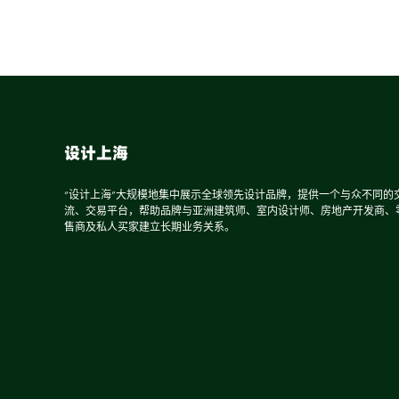
设计上海
“设计上海”大规模地集中展示全球领先设计品牌，提供一个与众不同的
流、交易平台，帮助品牌与亚洲建筑师、室内设计师、房地产开发商、
售商及私人买家建立长期业务关系。