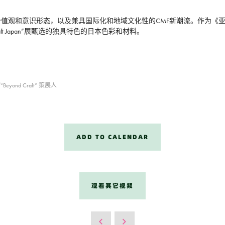
意识形态，以及兼具国际化和地域文化性的CMF新潮流。作为《亚洲色彩趋势年刊
ft Japan”展甄选的独具特色的日本色彩和材料。
nd Craft” 策展人
ADD TO CALENDAR
观看其它视频