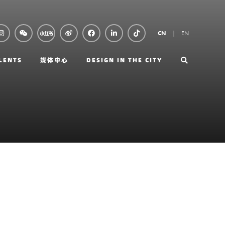
EN
CN
LENTS
媒体中心
DESIGN IN THE CITY