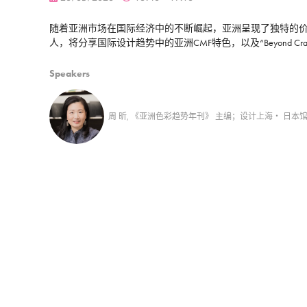
随着亚洲市场在国际经济中的不断崛起，亚洲呈现了独特的价值观和
人，将分享国际设计趋势中的亚洲CMF特色，以及“Beyond Cra
Speakers
周 昕, 《亚洲色彩趋势年刊》 主编；设计上海・ 日本馆“Beyo