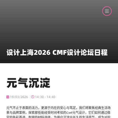
设计上海2026 CMF设计论坛日程
元气沉淀
19/03/2026
14:30 - 14:40
元气不止于表面的活力，更源于内在的安心与笃定。我们将聚焦经典生活场
景与品牌案例，探索那些能经受时间考验的CMF元气设计，它们如何通过稳
定的色彩基调、耐用的材料选择，为用户沉淀出长久的生活底气，成为对抗