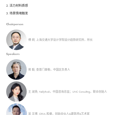
2. 活力材料质感
3. 场景情绪触发
Chairperson
傅 炯, 上海交通大学设计学院设计趋势研究所，所长
Speakers
蒋 毅, 查普门泰勒，中国区负责人
王 淑扬, NellyRodi，中国咨询总监；UNC Consulting，联合创始人
吴 ⽂博, ORIA-和睿，创始合伙⼈&建筑师&艺术家