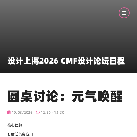
设计上海2026 CMF设计论坛日程
圆桌讨论：元气唤醒
19/03/2026
12:50 - 13:30
核心议题：
1. 鲜活色彩应用