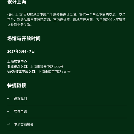
设计上海
“设计上海”大规模地集中展示全球领先设计品牌，提供一个与众不同的交流、交易
平台，帮助品牌与亚洲建筑师、室内设计师、房地产开发商、零售商及私人买家建
立长期业务关系。
场馆与开放时间
2027年3月4 - 7日
上海展览中心
专业观众入口：
上海市延安中路1000号
VIP及媒体专属入口：
上海市南京西路1333号
快捷链接
联系我们
展位申请
申请赞助机会