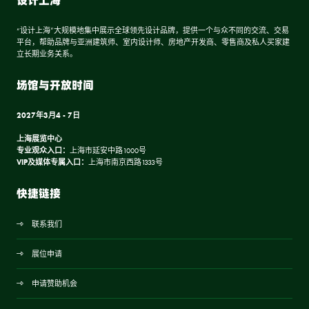
设计上海
“设计上海”大规模地集中展示全球领先设计品牌，提供一个与众不同的交流、交易
平台，帮助品牌与亚洲建筑师、室内设计师、房地产开发商、零售商及私人买家建
立长期业务关系。
场馆与开放时间
2027年3月4 - 7日
上海展览中心
专业观众入口：
上海市延安中路1000号
VIP及媒体专属入口：
上海市南京西路1333号
快捷链接
联系我们
展位申请
申请赞助机会