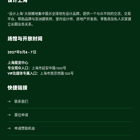
设计上海
“设计上海”大规模地集中展示全球领先设计品牌，提供一个与众不同的交流、交易
平台，帮助品牌与亚洲建筑师、室内设计师、房地产开发商、零售商及私人买家建
立长期业务关系。
场馆与开放时间
2027年3月4 - 7日
上海展览中心
专业观众入口：
上海市延安中路1000号
VIP及媒体专属入口：
上海市南京西路1333号
快捷链接
联系我们
展位申请
申请赞助机会