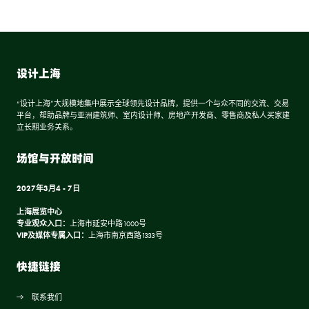
设计上海
“设计上海”大规模地集中展示全球领先设计品牌，提供一个与众不同的交流、交易
平台，帮助品牌与亚洲建筑师、室内设计师、房地产开发商、零售商及私人买家建
立长期业务关系。
场馆与开放时间
2027年3月4 - 7日
上海展览中心
专业观众入口：
上海市延安中路1000号
VIP及媒体专属入口：
上海市南京西路1333号
快捷链接
联系我们