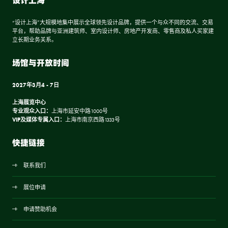
设计上海
“设计上海”大规模地集中展示全球领先设计品牌，提供一个与众不同的交流、交易
平台，帮助品牌与亚洲建筑师、室内设计师、房地产开发商、零售商及私人买家建
立长期业务关系。
场馆与开放时间
2027年3月4 - 7日
上海展览中心
专业观众入口：
上海市延安中路1000号
VIP及媒体专属入口：
上海市南京西路1333号
快捷链接
联系我们
展位申请
申请赞助机会