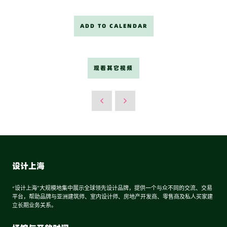
ADD TO CALENDAR
观看其它视频
设计上海
“设计上海”大规模地集中展示全球领先设计品牌，提供一个与众不同的交流、交易
平台，帮助品牌与亚洲建筑师、室内设计师、房地产开发商、零售商及私人买家建
立长期业务关系。