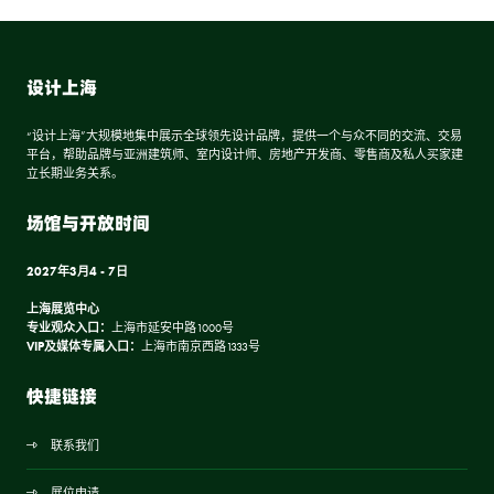
设计上海
“设计上海”大规模地集中展示全球领先设计品牌，提供一个与众不同的交流、交易
平台，帮助品牌与亚洲建筑师、室内设计师、房地产开发商、零售商及私人买家建
立长期业务关系。
场馆与开放时间
2027年3月4 - 7日
上海展览中心
专业观众入口：
上海市延安中路1000号
VIP及媒体专属入口：
上海市南京西路1333号
快捷链接
联系我们
展位申请