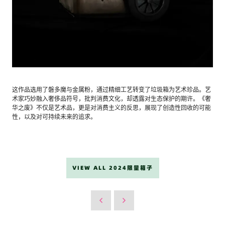
这作品选用了磐多魔与金属粉，通过精细工艺转变了垃圾箱为艺术珍品。艺
术家巧妙融入奢侈品符号，批判消费文化，却透露对生态保护的期许。《奢
华之废》不仅是艺术品，更是对消费主义的反思，展现了创造性回收的可能
性，以及对可持续未来的追求。
VIEW ALL 2024限量箱子