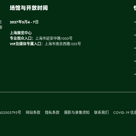
场馆与开放时间
交
2027年3月4 - 7日
零
上海展览中心
专业观众入口：
上海市延安中路1000号
VIP及媒体专属入口：
上海市南京西路1333号
02005795号
网站条款
隐私条款
摄影与录像须知
联系我们
COVID-19 信