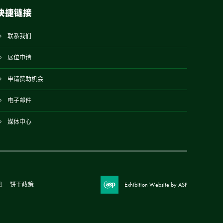
快捷链接
联系我们
展位申请
申请赞助机会
电子邮件
媒体中心
息
饼干政策
Exhibition Website by ASP