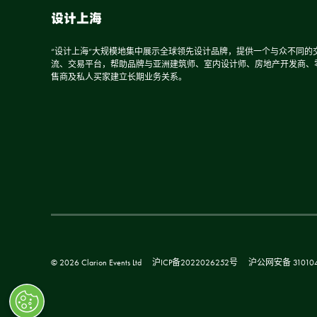
设计上海
“设计上海”大规模地集中展示全球领先设计品牌，提供一个与众不同的
流、交易平台，帮助品牌与亚洲建筑师、室内设计师、房地产开发商、
售商及私人买家建立长期业务关系。
© 2026 Clarion Events Ltd
沪ICP备2022026252号
沪公网安备 310104