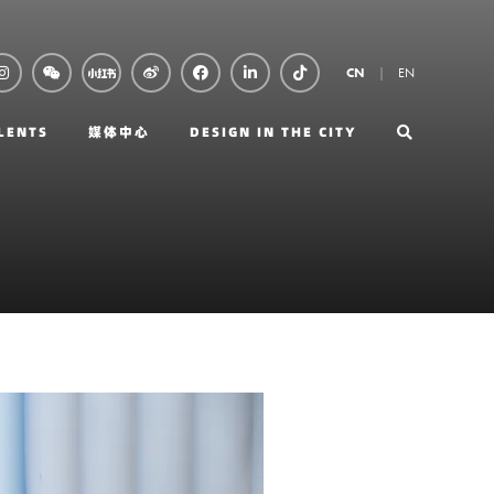
EN
CN
LENTS
媒体中心
DESIGN IN THE CITY