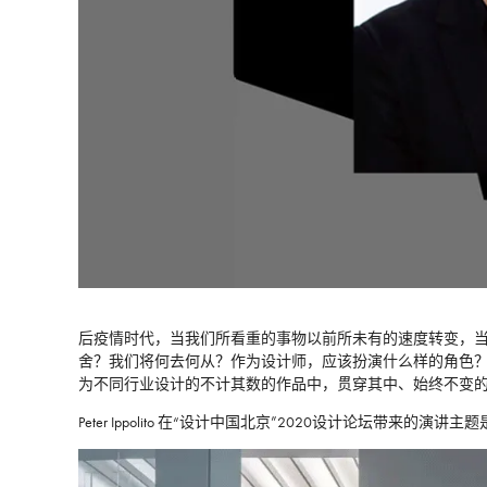
后疫情时代，当我们所看重的事物以前所未有的速度转变，
舍？我们将何去何从？作为设计师，应该扮演什么样的角色？这些是德国知名
为不同行业设计的不计其数的作品中，贯穿其中、始终不变的
Peter Ippolito 在“设计中国北京”2020设计论坛带来的演讲主