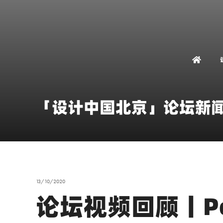
「设计中国北京」论坛新
13/10/2020
论坛视频回顾丨Pet