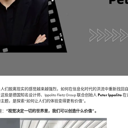
当人们脱离现实的感觉越来越强烈，如何在信息化时代的洪流中重新找回
设计师、Ippolito Fleitz Group 联合创始人
Peter Ippolito
在
主题，是探索“如何让人们的体验变得更有价值”。
题是：
“视觉决定一切的世界里，我们可以创造什么价值”。