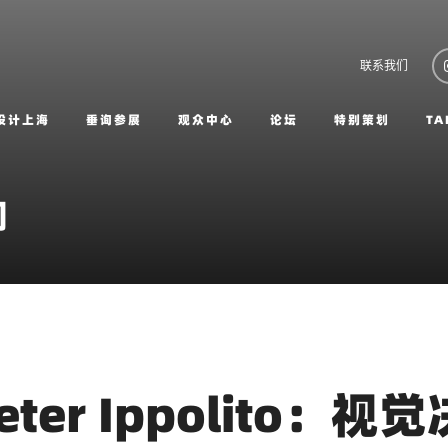
联系我们
设计上海
垂询参展
观众中心
论坛
特别策划
TA
闻
er Ippolito：