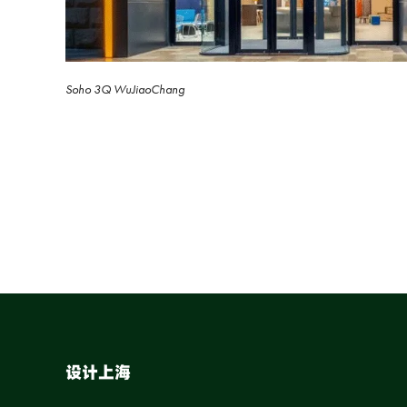
Soho 3Q WuJiaoChang
设计上海