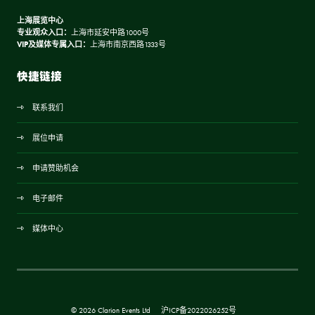
上海展览中心
专业观众入口：
上海市延安中路1000号
VIP及媒体专属入口：
上海市南京西路1333号
快捷链接
联系我们
展位申请
申请赞助机会
电子邮件
媒体中心
© 2026 Clarion Events Ltd
沪ICP备2022026252号