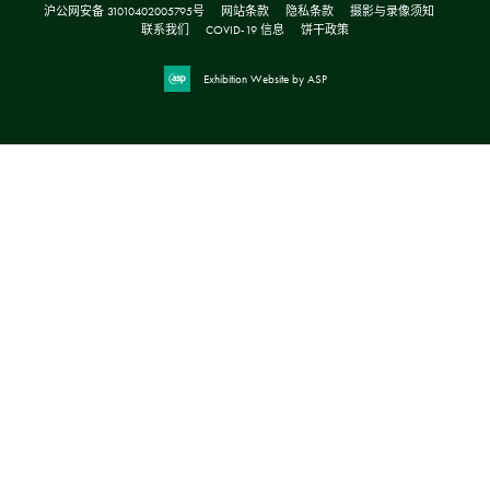
沪公网安备 31010402005795号
网站条款
隐私条款
摄影与录像须知
联系我们
COVID-19 信息
饼干政策
Exhibition Website by ASP