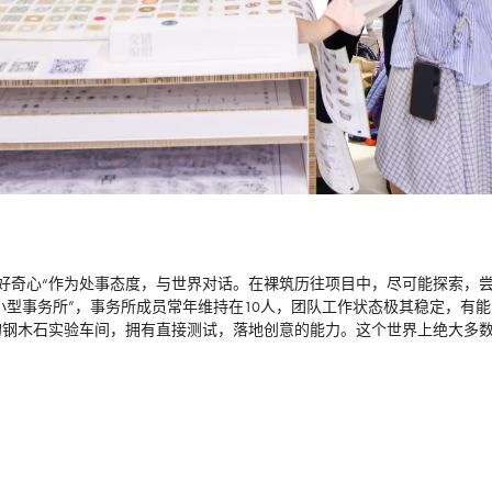
敢和好奇心“作为处事态度，与世界对话。在裸筑历往项目中，尽可能探索
立小型事务所”，事务所成员常年维持在10人，团队工作状态极其稳定，有
的钢木石实验车间，拥有直接测试，落地创意的能力。这个世界上绝大多