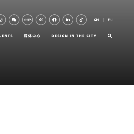
EN
CN
LENTS
媒体中心
DESIGN IN THE CITY