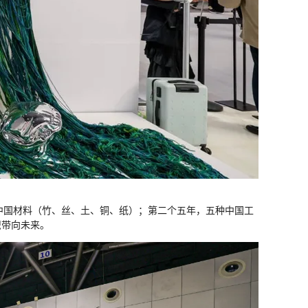
中国材料（竹、丝、土、铜、纸）；第二个五年，五种中国工
织带向未来。