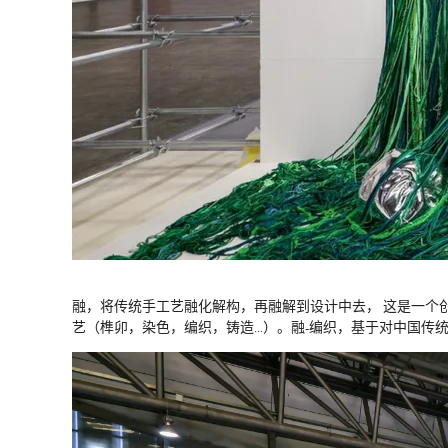
融，将传统手工艺融化解构，再融解到设计中去， 这是一个
艺（榫卯，染色，编织，铸造...）。融-编织，基于对中国