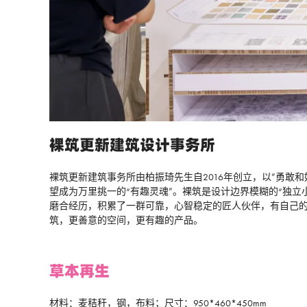
裸筑更新建筑设计事务所
裸筑更新建筑事务所由柏振琦先生自2016年创立，以”勇
望成为万里挑一的“有趣灵魂”。裸筑是设计边界模糊的“独
磨合经历，积累了一群可靠，心智稳定的匠人伙伴，有自己
筑，更善意的空间，更有趣的产品。
草本再生
材料：麦秸秆，钢，布料；尺寸：950*460*450mm