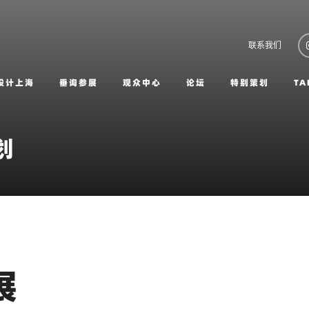
联系我们
设计上海
垂询参展
观众中心
论坛
特别策划
TA
划
展