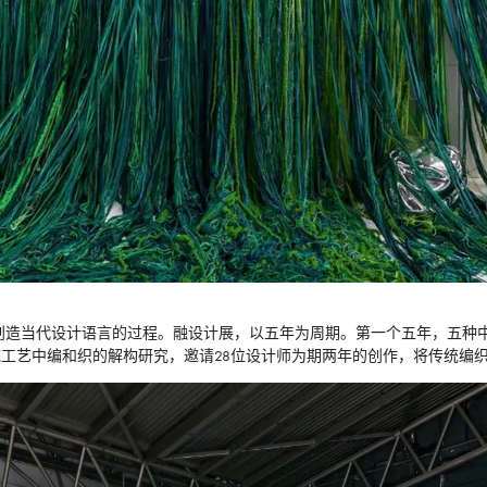
创造当代设计语言的过程。融设计展，以五年为周期。第一个五年，五种
传统工艺中编和织的解构研究，邀请28位设计师为期两年的创作，将传统编