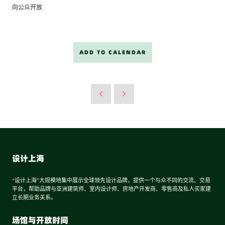
向公众开放
ADD TO CALENDAR
设计上海
“设计上海”大规模地集中展示全球领先设计品牌，提供一个与众不同的交流、交易
平台，帮助品牌与亚洲建筑师、室内设计师、房地产开发商、零售商及私人买家建
立长期业务关系。
场馆与开放时间