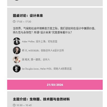
圆桌讨论：设计未来
17:05 –
17:30
当世界、气候和社会环境瞬息万变之际，我们该如何在设计中兼顾价值、
持久性与永恒性？所谓“设计未来”究竟意味着什么？
Aidan Walker, 设计上海，论坛总监
桥 义, MDO&SJB，创始合伙人&设计主持
吴 皓天, 猜一建筑，合伙人
Ian Douglas-Jones, Atelier INDJ，创始人&创意总监
21/03/2026
主题介绍：生物圈、技术圈与自然材料
10:30 –
10:45