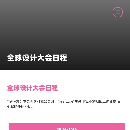
全球设计大会日程
全球设计大会日程
*请注意：本页内容可能会更改，“设计上海”主办单位不承担因上述变更而
引起的任何不便。
19/03/2026