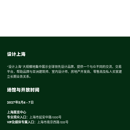
设计上海
“设计上海”大规模地集中展示全球领先设计品牌，提供一个与众不同的交流、交易
平台，帮助品牌与亚洲建筑师、室内设计师、房地产开发商、零售商及私人买家建
立长期业务关系。
场馆与开放时间
2027年3月4 - 7日
上海展览中心
专业观众入口：
上海市延安中路1000号
VIP及媒体专属入口：
上海市南京西路1333号