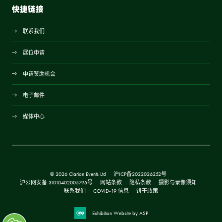
快捷链接
联系我们
展位申请
申请赞助机会
电子邮件
媒体中心
© 2026 Clarion Events Ltd
沪ICP备2022026252号
沪公网安备 31010402005795号
网站条款
隐私条款
摄影与录像须知
联系我们
COVID-19 信息
饼干政策
Exhibition Website by ASP