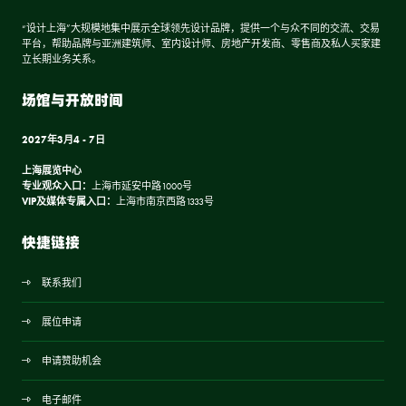
“设计上海”大规模地集中展示全球领先设计品牌，提供一个与众不同的交流、交易
平台，帮助品牌与亚洲建筑师、室内设计师、房地产开发商、零售商及私人买家建
立长期业务关系。
场馆与开放时间
2027年3月4 - 7日
上海展览中心
专业观众入口：
上海市延安中路1000号
VIP及媒体专属入口：
上海市南京西路1333号
快捷链接
联系我们
展位申请
申请赞助机会
电子邮件