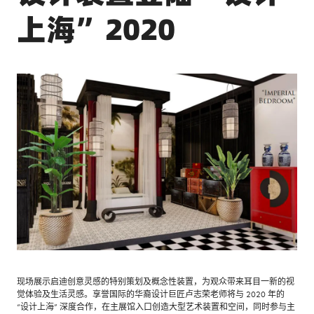
上海”2020
现场展示启迪创意灵感的特别策划及概念性装置，为观众带来耳目一新的视
觉体验及生活灵感。享誉国际的华裔设计巨匠卢志荣老师将与 2020 年的
“设计上海” 深度合作，在主展馆入口创造大型艺术装置和空间，同时参与主