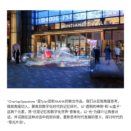
“Overlap·Spacetime ”是Tyler田和YAANK的联合作品，我们从宏观角度思考，
微观角度切入，聚焦到数字化时代的记忆碎片。以“透明的神明”和“AI盒子”
这两个元素，将“日常记忆和数字化世界”意象化，以“光”为媒介让两者对
话，并试图在这种对话中找到共振，重新思考时代发展的意义，探讨时代的
“零光片羽”。