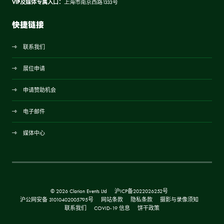
VIP及媒体专属入口：
上海市南京西路1333号
快捷链接
联系我们
展位申请
申请赞助机会
电子邮件
媒体中心
© 2026 Clarion Events Ltd
沪ICP备2022026252号
沪公网安备 31010402005795号
网站条款
隐私条款
摄影与录像须知
联系我们
COVID-19 信息
饼干政策