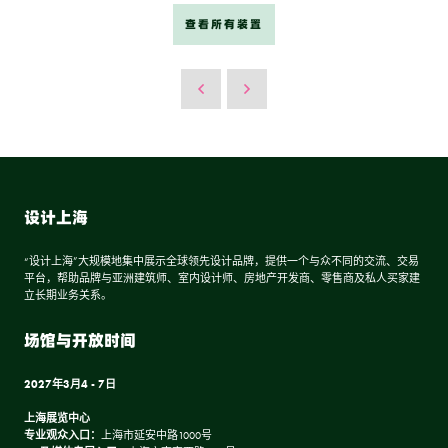
查看所有装置
设计上海
“设计上海”大规模地集中展示全球领先设计品牌，提供一个与众不同的交流、交易
平台，帮助品牌与亚洲建筑师、室内设计师、房地产开发商、零售商及私人买家建
立长期业务关系。
场馆与开放时间
2027年3月4 - 7日
上海展览中心
专业观众入口：
上海市延安中路1000号