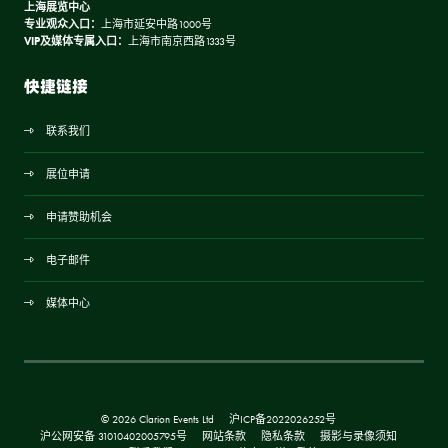
上海展览中心
专业观众入口：
上海市延安中路1000号
VIP及媒体专属入口：
上海市南京西路1333号
快捷链接
联系我们
展位申请
申请赞助机会
电子邮件
媒体中心
© 2026 Clarion Events Ltd
沪ICP备2022026252号
沪公网安备 31010402005795号
网站条款
隐私条款
摄影与录像须知