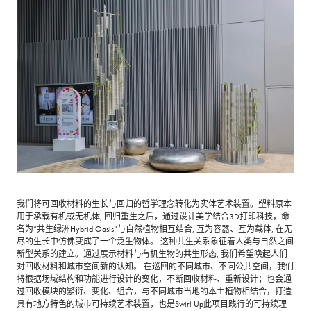
我们将可回收材料的生长与回归的哲学理念转化为实体艺术装置。塑料原本
用于承载有机或无机体, 回归重生之后，通过设计美学结合3D打印科技，命
名为“共生绿洲Hybrid Oasis”与自然植物相互结合, 互为容器、互为载体, 在无
尽的生长中仿佛变成了一个泛生物体。 这种共生关系象征着人类与自然之间
新型关系的建立。通过展示材料与有机生物的共生形态, 我们希望唤起人们
对回收材料和城市空间新的认知。 在巡回的不同城市、不同公共空间，我们
将根据场域结构和功能进行设计的变化，不断回收材料、重新设计；也会通
过回收模块的繁衍、变化、组合，与不同城市当地的本土植物相结合，打造
具有地方特色的城市可持续艺术装置，也是Swirl Up此项目践行的可持续理