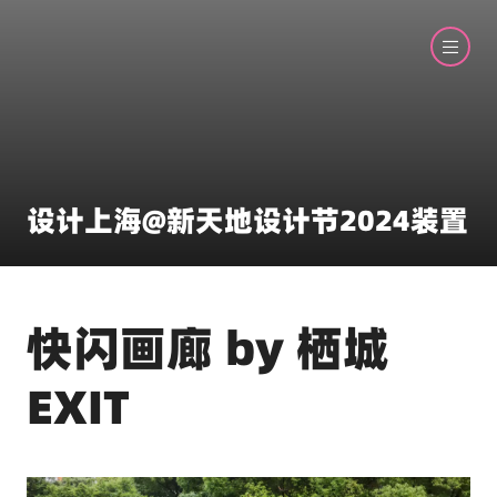
设计上海@新天地设计节2024装置
快闪画廊 by 栖城
EXIT