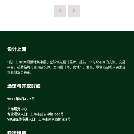
设计上海
“设计上海”大规模地集中展示全球领先设计品牌，提供一个与众不同的交流、交易
平台，帮助品牌与亚洲建筑师、室内设计师、房地产开发商、零售商及私人买家建
立长期业务关系。
场馆与开放时间
2027年3月4 - 7日
上海展览中心
专业观众入口：
上海市延安中路1000号
VIP及媒体专属入口：
上海市南京西路1333号
快捷链接