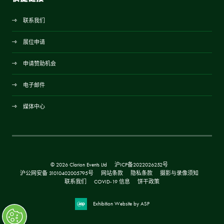
联系我们
展位申请
申请赞助机会
电子邮件
媒体中心
© 2026 Clarion Events Ltd
沪ICP备2022026252号
沪公网安备 31010402005795号
网站条款
隐私条款
摄影与录像须知
联系我们
COVID-19 信息
饼干政策
Exhibition Website by ASP