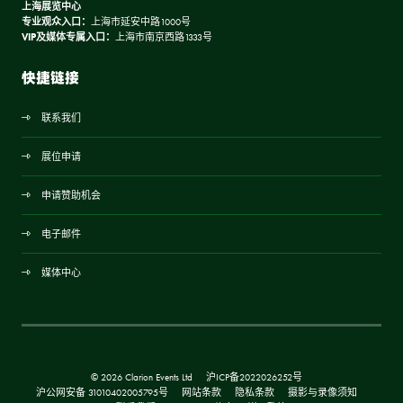
上海展览中心
专业观众入口：
上海市延安中路1000号
VIP及媒体专属入口：
上海市南京西路1333号
快捷链接
联系我们
展位申请
申请赞助机会
电子邮件
媒体中心
© 2026 Clarion Events Ltd
沪ICP备2022026252号
沪公网安备 31010402005795号
网站条款
隐私条款
摄影与录像须知