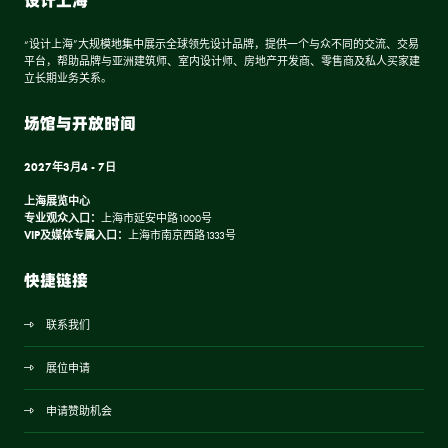
设计上海
“设计上海”大规模地集中展示全球领先设计品牌，提供一个与众不同的交流、交易
平台，帮助品牌与亚洲建筑师、室内设计师、房地产开发商、零售商及私人买家建
立长期业务关系。
场馆与开放时间
2027年3月4 - 7日
上海展览中心
专业观众入口：
上海市延安中路1000号
VIP及媒体专属入口：
上海市南京西路1333号
快捷链接
联系我们
展位申请
申请赞助机会