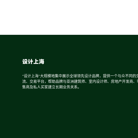
设计上海
“设计上海”大规模地集中展示全球领先设计品牌，提供一个与众不同的
流、交易平台，帮助品牌与亚洲建筑师、室内设计师、房地产开发商、
售商及私人买家建立长期业务关系。