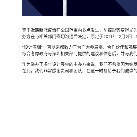
鉴于近期新冠疫情在全国范围内多点发生，防控形势变得尤为
办方在与相关部门密切沟通后决定，原定于2021年12月9日
“设计深圳”一直以来都致力于为广大参展商、合作伙伴和观
综合考虑政府与深圳相关部门提供的建议和信息后，并与我
作为举办了多年设计展会的主办方来说，我们不希望因为突
在此，我们非常感谢贵司和团队，在这一时刻给予我们诚挚