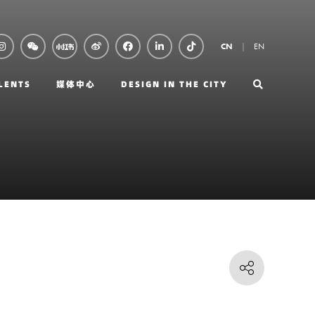
EN
CN
LENTS
媒体中心
DESIGN IN THE CITY