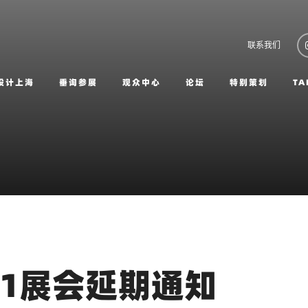
联系我们
设计上海
垂询参展
观众中心
论坛
特别策划
TA
21展会延期通知