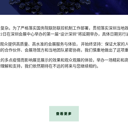
复杂。为了严格落实国务院联防联控机制工作部署，贯彻落实深圳当地政
—12日在深圳会展中心举办的第一届“设计深圳”将延期举办，具体日期另行
展观众提供高质量、高水准的会展服务与体验， 并始终坚持：保证大家的
们的合作伙伴、会展场馆方和当地团队紧密协商，我们慎重地做出了这项
发的多点疫情而影响展览展示的效果和观众观展的体验，举办一场精彩和
的理解和支持，我们依然期待在不远的将来与您继续相约。
查看更多