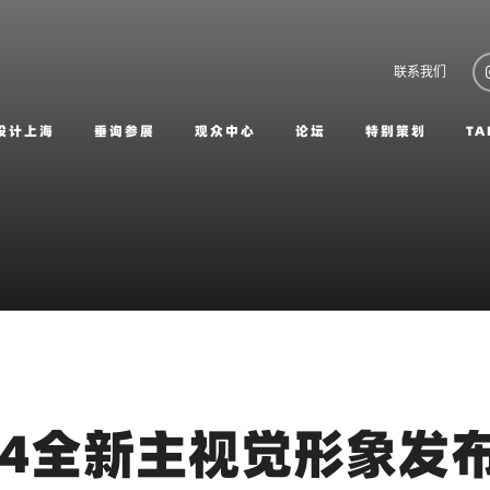
联系我们
设计上海
垂询参展
观众中心
论坛
特别策划
TA
24全新主视觉形象发