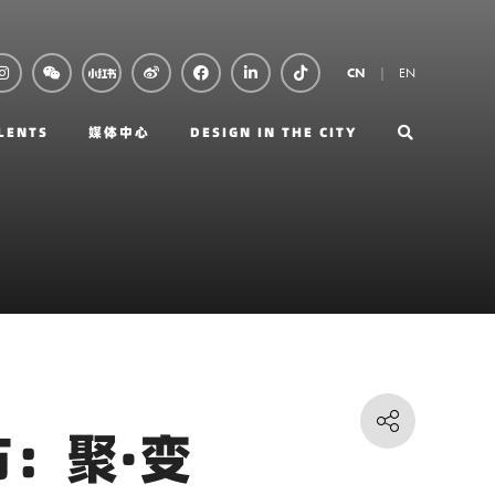
EN
CN
LENTS
媒体中心
DESIGN IN THE CITY
布：聚·变