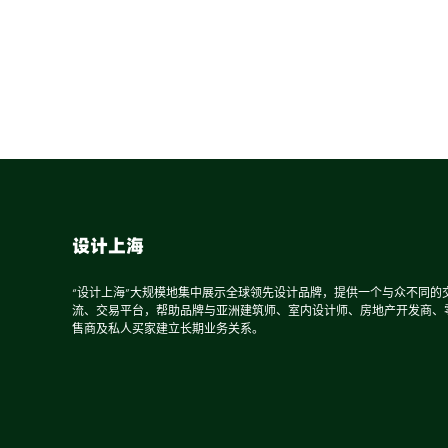
设计上海
“设计上海”大规模地集中展示全球领先设计品牌，提供一个与众不同的
流、交易平台，帮助品牌与亚洲建筑师、室内设计师、房地产开发商、
售商及私人买家建立长期业务关系。