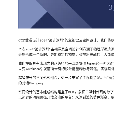
CCD受邀设计2024“设计深圳”的主视觉及空间设计，我们
本次2024“设计深圳”主视觉及空间设计创意源于物理学概念
最终形成一个新的、更加稳定的物质，释放出蕴藏的巨大能
我们提取具有表现力的超级符号来演绎聚·变Fusion这一强大
以变Revolution引发前所未有的设计能量释放与转化，实
超级符号的不同形式组合，进一步丰富了主视觉意涵。“<”寓意前所未
的对话Dialogue。
空间设计的基本组成结构是盒子BOX，象征二进制代码的数
以边界的消融象征开放交流的平台；从深到浅的蓝色渐变，