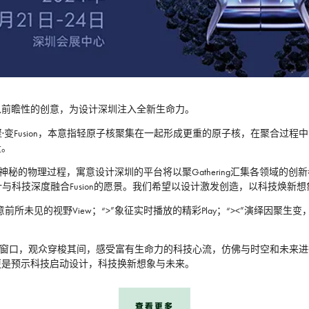
将以前瞻性的创意，为设计深圳注入全新生命力。
聚·变Fusion，本意指轻原子核聚集在一起形成更重的原子核，在聚合过
量。
而神秘的物理过程，寓意设计深圳的平台将以聚Gathering汇集各领域
现设计与科技深度融合Fusion的愿景。我们希望以设计激发创造，以科技焕
见的视野View；“>”象征实时播放的精彩Play；“><”演绎因聚生变，融
字窗口，观众穿梭其间，感受富有生命力的科技心流，仿佛与时空和未来
更是预示科技启动设计，科技换新想象与未来。
查看更多