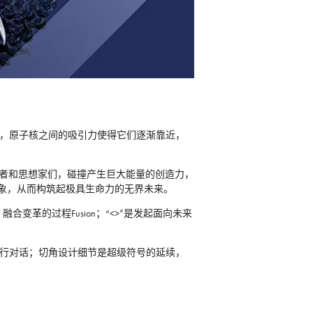
程中，原子核之间的吸引力使得它们逐渐靠近，
的创新者和思想家们，碰撞产生巨大能量的创造力，
新想象，从而构筑起极具生命力的无界未来。
合变革的过程Fusion；“<>”是发起面向未来
进行对话；切角设计细节是超级符号的延续，