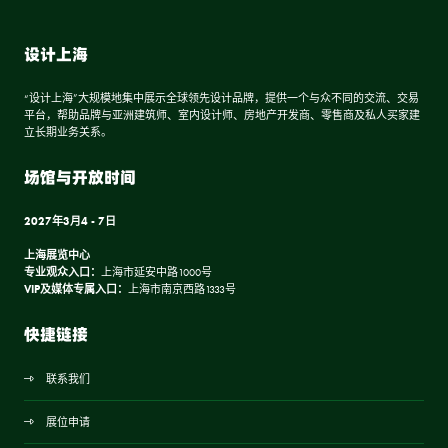
设计上海
“设计上海”大规模地集中展示全球领先设计品牌，提供一个与众不同的交流、交易
平台，帮助品牌与亚洲建筑师、室内设计师、房地产开发商、零售商及私人买家建
立长期业务关系。
场馆与开放时间
2027年3月4 - 7日
上海展览中心
专业观众入口：
上海市延安中路1000号
VIP及媒体专属入口：
上海市南京西路1333号
快捷链接
联系我们
展位申请