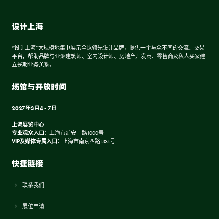
设计上海
“设计上海”大规模地集中展示全球领先设计品牌，提供一个与众不同的交流、交易
平台，帮助品牌与亚洲建筑师、室内设计师、房地产开发商、零售商及私人买家建
立长期业务关系。
场馆与开放时间
2027年3月4 - 7日
上海展览中心
专业观众入口：
上海市延安中路1000号
VIP及媒体专属入口：
上海市南京西路1333号
快捷链接
联系我们
展位申请