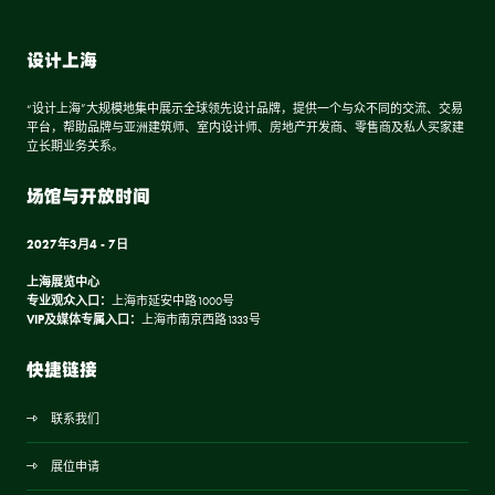
设计上海
“设计上海”大规模地集中展示全球领先设计品牌，提供一个与众不同的交流、交易
平台，帮助品牌与亚洲建筑师、室内设计师、房地产开发商、零售商及私人买家建
立长期业务关系。
场馆与开放时间
2027年3月4 - 7日
上海展览中心
专业观众入口：
上海市延安中路1000号
VIP及媒体专属入口：
上海市南京西路1333号
快捷链接
联系我们
展位申请