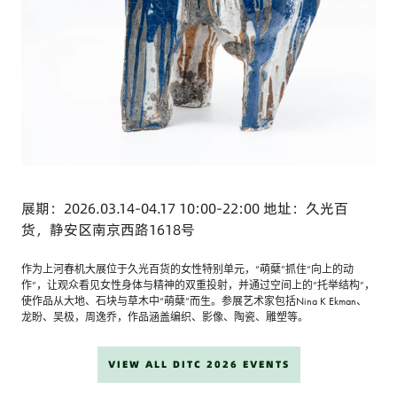
展期：2026.03.14-04.17 10:00-22:00 地址：久光百
货，静安区南京西路1618号
作为上河春机大展位于久光百货的女性特别单元，“萌蘖”抓住“向上的动
作”，让观众看见女性身体与精神的双重投射，并通过空间上的“托举结构”，
使作品从大地、石块与草木中“萌蘖”而生。参展艺术家包括Nina K Ekman、
龙盼、吴极，周逸乔，作品涵盖编织、影像、陶瓷、雕塑等。
VIEW ALL DITC 2026 EVENTS