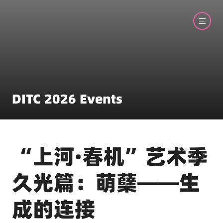
DITC 2026 Events
“上河·春机”艺术季
久光篇：萌蘖——生
成的连接