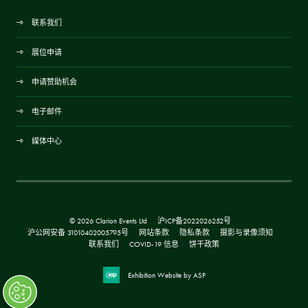
联系我们
展位申请
申请赞助机会
电子邮件
媒体中心
© 2026 Clarion Events Ltd
沪ICP备2022026252号
沪公网安备 31010402005795号
网站条款
隐私条款
摄影与录像须知
联系我们
COVID-19 信息
饼干政策
Exhibition Website by ASP