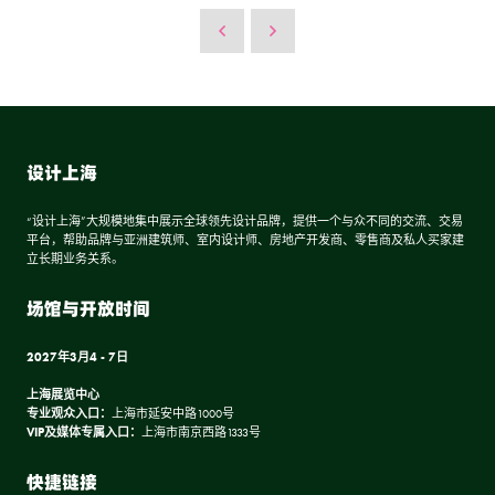
设计上海
“设计上海”大规模地集中展示全球领先设计品牌，提供一个与众不同的交流、交易
平台，帮助品牌与亚洲建筑师、室内设计师、房地产开发商、零售商及私人买家建
立长期业务关系。
场馆与开放时间
2027年3月4 - 7日
上海展览中心
专业观众入口：
上海市延安中路1000号
VIP及媒体专属入口：
上海市南京西路1333号
快捷链接