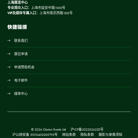
上海展览中心
专业观众入口：
上海市延安中路1000号
VIP及媒体专属入口：
上海市南京西路1333号
快捷链接
联系我们
展位申请
申请赞助机会
电子邮件
媒体中心
© 2026 Clarion Events Ltd
沪ICP备2022026252号
沪公网安备 31010402005795号
网站条款
隐私条款
摄影与录像须知