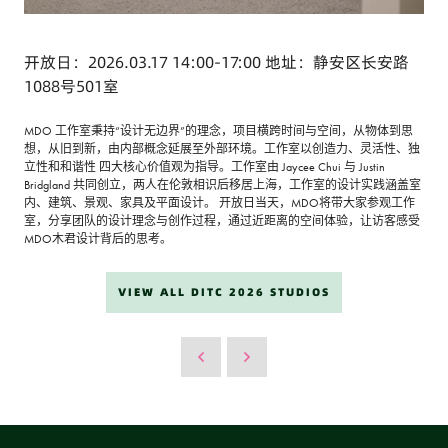
开放日：2026.03.17 14:00-17:00 地址：静安区长安路
1088号501室
MDO 工作室秉持“设计无边界”的理念，项目横跨时间与空间，从物体到思
想，从旧到新，由内部概念延展至外部环境。工作室以创造力、灵活性、独
立性和和谐性 四大核心价值观为指导。工作室由 Jaycee Chui 与 Justin
Bridgland 共同创立，两人在伦敦相识后移居上海，工作室的设计实践涵盖室
内、建筑、景观、家具及平面设计。 开放日当天，MDO将带大家参观工作
室，分享团队的设计理念与创作过程，通过近距离的空间体验，让访客感受
MDO木君设计背后的思考。
VIEW ALL DITC 2026 STUDIOS