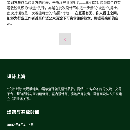
策划方与作品设计方的代表，于原境界共同对话——他们是对跨领域合作有
着敏锐认识的“破圈”先锋，亦是在此次设计节中进一步尝试“破圈”的勇士。
此次对话也是一次难能可贵的”破圈“行动——
在互通有无、你来我往之间，
能够为行业工作者甚至广泛公众沉淀下可资借鉴的范本，抑或带来新的启
示。
设计上海
“设计上海”大规模地集中展示全球领先设计品牌，提供一个与众不同的交流、交易
平台，帮助品牌与亚洲建筑师、室内设计师、房地产开发商、零售商及私人买家建
立长期业务关系。
场馆与开放时间
2027年3月4 - 7日