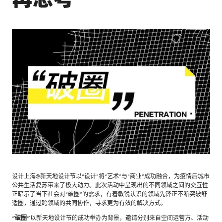
设计上海@新天地设计节以“设计”将“艺术”与“商业”成功融合，为疫情后城市
公共生活复苏带来了极大动力。此次活动中呈现出的不同领域之间的交互性
正暗示了当下社会对“破圈”的需求，有着敏锐认识的领域先锋正不断突破舒
适圈，通过跨领域的共同协作，寻求更为有效的解决方式。
“破圈”
以新天地设计节的成功举办为背景，邀请分别来自空间运营方、活动