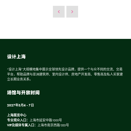
设计上海
“设计上海”大规模地集中展示全球领先设计品牌，提供一个与众不同的交流、交易
平台，帮助品牌与亚洲建筑师、室内设计师、房地产开发商、零售商及私人买家建
立长期业务关系。
场馆与开放时间
2027年3月4 - 7日
上海展览中心
专业观众入口：
上海市延安中路1000号
VIP及媒体专属入口：
上海市南京西路1333号