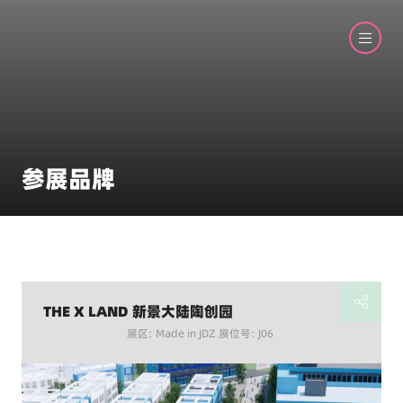
参展品牌
THE X LAND 新景大陆陶创园
展区: Made in JDZ 展位号: J06