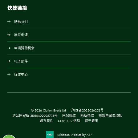
快捷链接
联系我们
展位申请
申请赞助机会
电子邮件
媒体中心
© 2026 Clarion Events Ltd
沪ICP备2022026252号
沪公网安备 31010402005795号
网站条款
隐私条款
摄影与录像须知
联系我们
COVID-19 信息
饼干政策
Exhibition Website by ASP