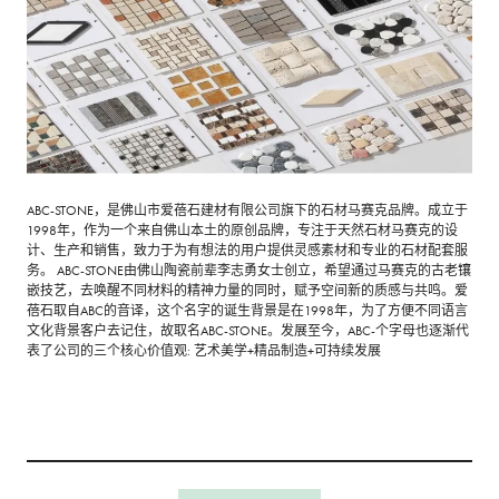
ABC-STONE，是佛山市爱蓓石建材有限公司旗下的石材马赛克品牌。成立于
1998年，作为一个来自佛山本土的原创品牌，专注于天然石材马赛克的设
计、生产和销售，致力于为有想法的用户提供灵感素材和专业的石材配套服
务。 ABC-STONE由佛山陶瓷前辈李志勇女士创立，希望通过马赛克的古老镶
嵌技艺，去唤醒不同材料的精神力量的同时，赋予空间新的质感与共鸣。爱
蓓石取自ABC的音译，这个名字的诞生背景是在1998年，为了方便不同语言
文化背景客户去记住，故取名ABC-STONE。发展至今，ABC-个字母也逐渐代
表了公司的三个核心价值观: 艺术美学+精品制造+可持续发展