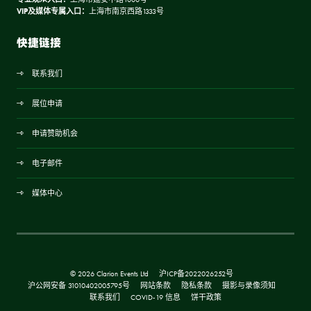
VIP及媒体专属入口：
上海市南京西路1333号
快捷链接
联系我们
展位申请
申请赞助机会
电子邮件
媒体中心
© 2026 Clarion Events Ltd
沪ICP备2022026252号
沪公网安备 31010402005795号
网站条款
隐私条款
摄影与录像须知
联系我们
COVID-19 信息
饼干政策