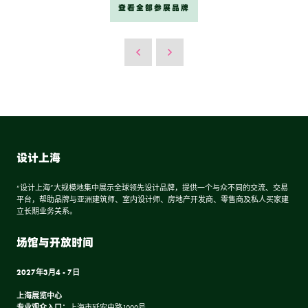
查看全部参展品牌
设计上海
“设计上海”大规模地集中展示全球领先设计品牌，提供一个与众不同的交流、交易
平台，帮助品牌与亚洲建筑师、室内设计师、房地产开发商、零售商及私人买家建
立长期业务关系。
场馆与开放时间
2027年3月4 - 7日
上海展览中心
专业观众入口：
上海市延安中路1000号