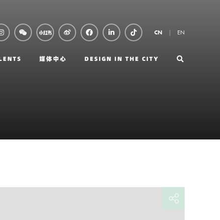
EN
CN
LENTS
媒体中心
DESIGN IN THE CITY