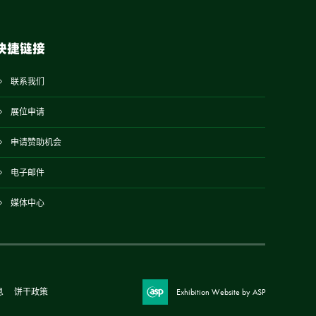
快捷链接
联系我们
展位申请
申请赞助机会
电子邮件
媒体中心
息
饼干政策
Exhibition Website by ASP