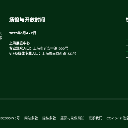
场馆与开放时间
交
2027年3月4 - 7日
零
上海展览中心
专业观众入口：
上海市延安中路1000号
VIP及媒体专属入口：
上海市南京西路1333号
02005795号
网站条款
隐私条款
摄影与录像须知
联系我们
COVID-19 信