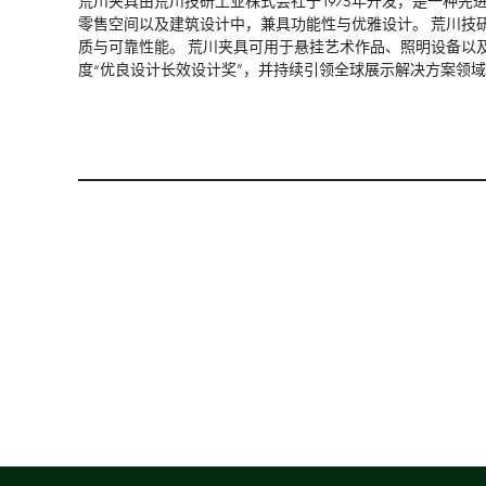
荒川夹具由荒川技研工业株式会社于1975年开发，是一种
零售空间以及建筑设计中，兼具功能性与优雅设计。 荒川技
质与可靠性能。 荒川夹具可用于悬挂艺术作品、照明设备以
度“优良设计长效设计奖”，并持续引领全球展示解决方案领