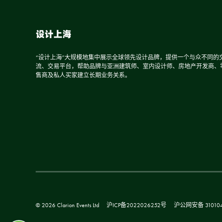
设计上海
“设计上海”大规模地集中展示全球领先设计品牌，提供一个与众不同的
流、交易平台，帮助品牌与亚洲建筑师、室内设计师、房地产开发商、
售商及私人买家建立长期业务关系。
© 2026 Clarion Events Ltd
沪ICP备2022026252号
沪公网安备 310104