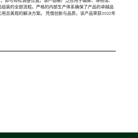
具，即可轻松调整位置。该产品被广泛应用于画廊、博物馆、
品组装的全部流程。严格的内部生产体系确保了产品的卓越品
且美观的解决方案。 凭借创新与品质，该产品荣获2022年