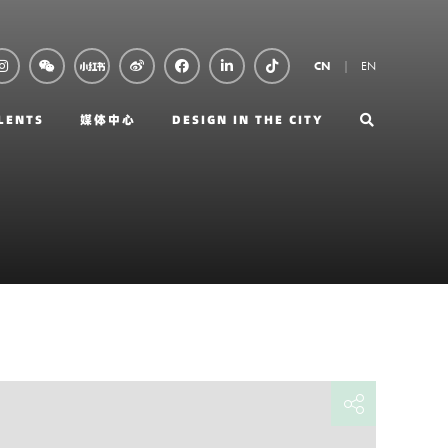
EN
CN
LENTS
媒体中心
DESIGN IN THE CITY