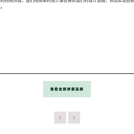
活的持续热情，我们用简单的设计语言表达我们的设计意图，从而实现创
性。
查看全部参展品牌