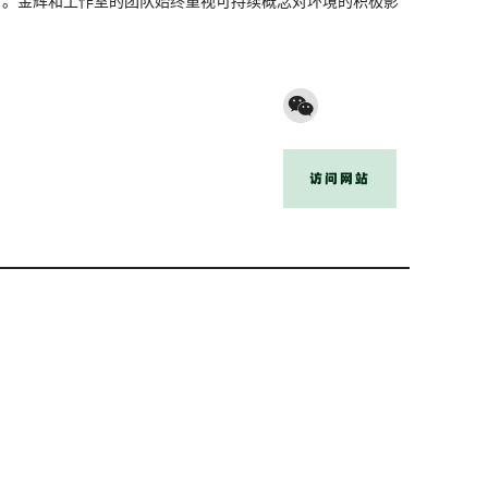
新。金辉和工作室的团队始终重视可持续概念对环境的积极影
访问网站