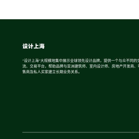
设计上海
“设计上海”大规模地集中展示全球领先设计品牌，提供一个与众不同的
流、交易平台，帮助品牌与亚洲建筑师、室内设计师、房地产开发商、
售商及私人买家建立长期业务关系。