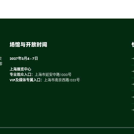
场馆与开放时间
交
2027年3月4 - 7日
零
上海展览中心
专业观众入口：
上海市延安中路1000号
VIP及媒体专属入口：
上海市南京西路1333号