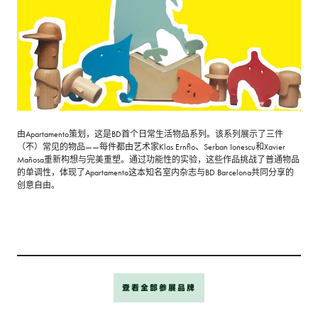
由Apartamento策划，这是BD首个日常生活物品系列。该系列展示了三件
（不）常见的物品——每件都由艺术家Klas Ernflo、Serban Ionescu和Xavier
Mañosa重新构想与完美重塑。通过功能性的实验，这些作品挑战了普通物品
的单调性，体现了Apartamento这本知名室内杂志与BD Barcelona共同分享的
创意自由。
查看全部参展品牌