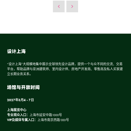
设计上海
“设计上海”大规模地集中展示全球领先设计品牌，提供一个与众不同的交流、交易
平台，帮助品牌与亚洲建筑师、室内设计师、房地产开发商、零售商及私人买家建
立长期业务关系。
场馆与开放时间
2027年3月4 - 7日
上海展览中心
专业观众入口：
上海市延安中路1000号
VIP及媒体专属入口：
上海市南京西路1333号