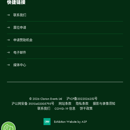
快捷链接
联系我们
展位申请
申请赞助机会
电子邮件
媒体中心
© 2026 Clarion Events Ltd
沪ICP备2022026252号
沪公网安备 31010402005795号
网站条款
隐私条款
摄影与录像须知
联系我们
COVID-19 信息
饼干政策
Exhibition Website by ASP