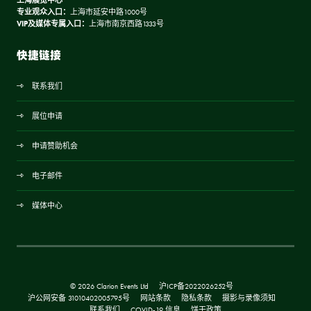
上海展览中心
专业观众入口：
上海市延安中路1000号
VIP及媒体专属入口：
上海市南京西路1333号
快捷链接
联系我们
展位申请
申请赞助机会
电子邮件
媒体中心
© 2026 Clarion Events Ltd
沪ICP备2022026252号
沪公网安备 31010402005795号
网站条款
隐私条款
摄影与录像须知
联系我们
COVID-19 信息
饼干政策