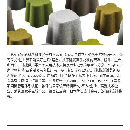
江苏佰家丽新材料科技股份有限公司（2007年成立）坐落于常熟经开区。公
司秉持“让世界聆听美好生活”理念，从事建筑声学材料的研发、设计、生产
和销售，并提供声学产品应用技术支持及专业建筑声学解决方案。作为“PET
声学材料”行业的引领者和推广者，参与制定了行业标准《聚酯纤维装饰吸
声板(JC/T2704-2022)》。产品应用于全球多个标志性工程，如中南海、北
京奥运会场馆、特斯拉等。公司获得ISO14001、ISO9001、ISO45001等多
项国际管理体系认证。被评为国家级专精特新“小巨人”企业、高新技术企
业，荣获国家重点新产品、德国红点奖、日本优良设计金奖、汉诺威设计奖
等。