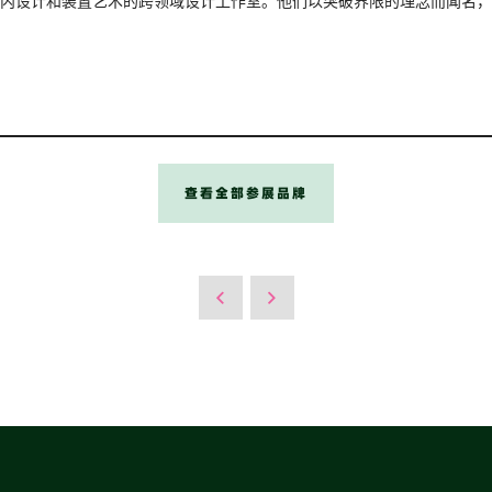
计、建筑、室内设计和装置艺术的跨领域设计工作室。他们以突破界限的理念而
查看全部参展品牌