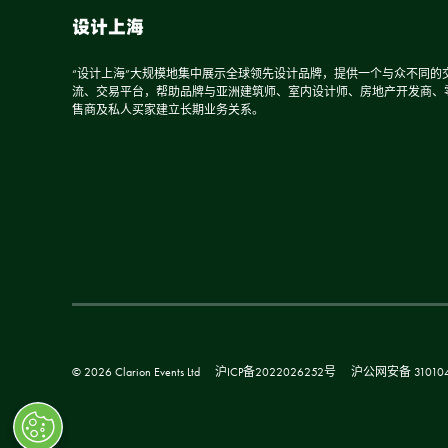
设计上海
“设计上海”大规模地集中展示全球领先设计品牌，提供一个与众不同的
流、交易平台，帮助品牌与亚洲建筑师、室内设计师、房地产开发商、
售商及私人买家建立长期业务关系。
© 2026 Clarion Events Ltd
沪ICP备2022026252号
沪公网安备 310104