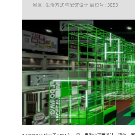
展区: 生活方式与配饰设计 展位号: 3E53