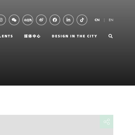
EN
CN
LENTS
媒体中心
DESIGN IN THE CITY