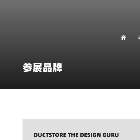
参展品牌
DUCTSTORE THE DESIGN GURU