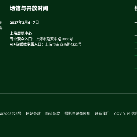
场馆与开放时间
交
2027年3月4 - 7日
零
上海展览中心
专业观众入口：
上海市延安中路1000号
VIP及媒体专属入口：
上海市南京西路1333号
02005795号
网站条款
隐私条款
摄影与录像须知
联系我们
COVID-19 信