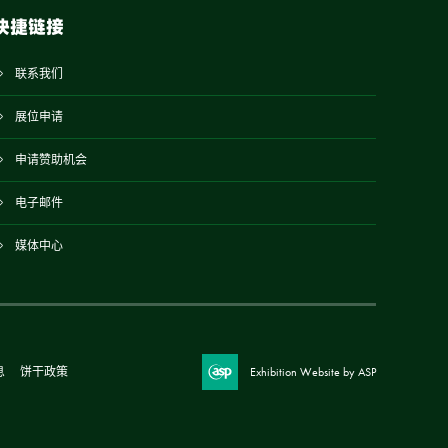
快捷链接
联系我们
展位申请
申请赞助机会
电子邮件
媒体中心
息
饼干政策
Exhibition Website by ASP