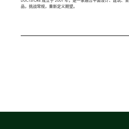
DUCTSTORE 成立于 2001 年，是一家融合平面设
品，挑战常规，重新定义期望。