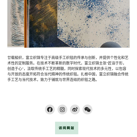
廿载梭织，富立织锦专注于高级手工织毯的传承与创新，并提供个性化和艺
术性的定制服务。在技术不断革新的数字时代，富立织锦主张“匠诣于形，
创造于心”，汲取传统手工艺的精髓，同时探索现代技术的多元性，以包容
与开放的态度开拓符合当代精神的传统织毯。扎根中国，富立织锦融合传统
手工艺与当代技术，致力于铺就与世界连结的织毯之路。
访问网站