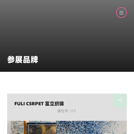
参展品牌
FULI CSRPET 富立织锦
展位号: I15