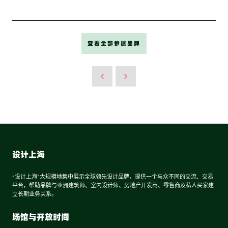
查看全部参展品牌
设计上海
“设计上海”大规模地集中展示全球领先设计品牌，提供一个与众不同的交流、交易
平台，帮助品牌与亚洲建筑师、室内设计师、房地产开发商、零售商及私人买家建
立长期业务关系。
场馆与开放时间