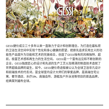
GESSI捷仕成立三十多年以来一直致力于设计和创新理念，为打造在最私密
的卫浴生活空间中实现个性化和身心健康的愿望，把原先追求实用主义的功
能性产品提升为功能和艺术的完美结合，创造了GESSI独有的风格独特、超
前，极富艺术感和再生力的生活空间。 GESSI是一个富有远见和不断创新的
企业，GESSI独居匠心的设计和先进的生产工艺以及精湛的制造技术造就了
世界超级品牌的诞生，如今，GESSI捷仕奇迹般被公认为全球卫浴非凡设计
和前端技术的代名词，是全球室内设计大师们的挚爱品牌，是高端住宅公
寓、奢华酒店、水疗SPA、高端会所、游艇及户外泳池等项目的首选品牌，
经典案列遍布全球。