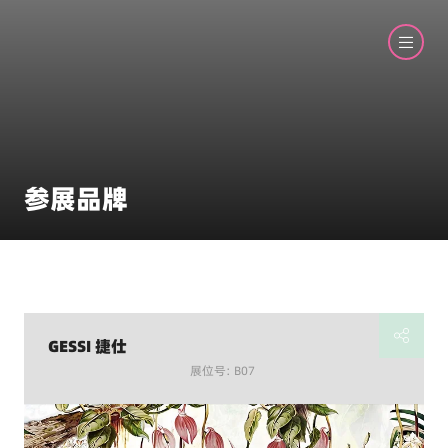
参展品牌
GESSI 捷仕
展位号: B07