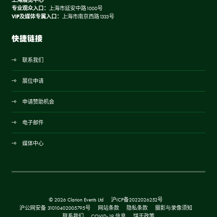
上海展览中心
专业观众入口：
上海市延安中路1000号
VIP及媒体专属入口：
上海市南京西路1333号
快捷链接
联系我们
展位申请
申请赞助机会
电子邮件
媒体中心
© 2026 Clarion Events Ltd
沪ICP备2022026252号
沪公网安备 31010402005795号
网站条款
隐私条款
摄影与录像须知
联系我们
COVID-19 信息
饼干政策