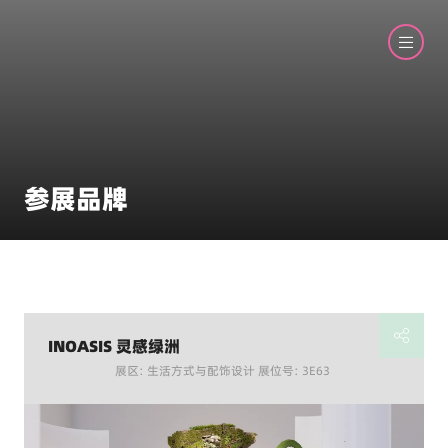
参展品牌
INOASIS 灵感绿洲
展区: 生活方式与配饰设计 展位号: 3E63