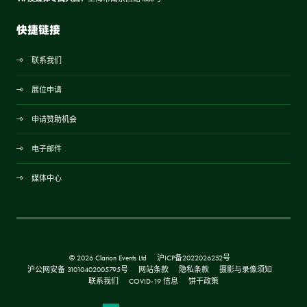
快捷链接
联系我们
展位申请
申请赞助机会
电子邮件
媒体中心
© 2026 Clarion Events Ltd
沪ICP备2022026252号
沪公网安备 31010402005795号
网站条款
隐私条款
摄影与录像须知
联系我们
COVID-19 信息
饼干政策