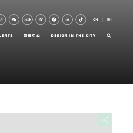
EN
CN
LENTS
媒体中心
DESIGN IN THE CITY