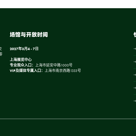
场馆与开放时间
交
2027年3月4 - 7日
零
上海展览中心
专业观众入口：
上海市延安中路1000号
VIP及媒体专属入口：
上海市南京西路1333号