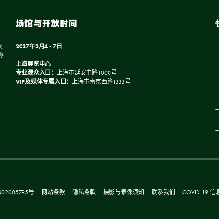
场馆与开放时间
交
2027年3月4 - 7日
零
上海展览中心
专业观众入口：
上海市延安中路1000号
VIP及媒体专属入口：
上海市南京西路1333号
02005795号
网站条款
隐私条款
摄影与录像须知
联系我们
COVID-19 信