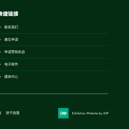
快捷链接
联系我们
展位申请
申请赞助机会
电子邮件
媒体中心
息
饼干政策
Exhibition Website by ASP