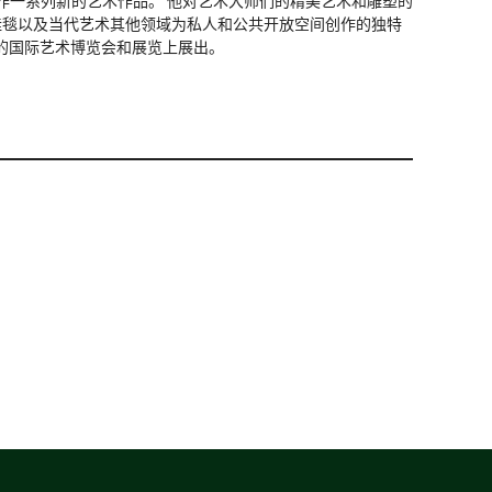
创作一系列新的艺术作品。 他对艺术大师们的精美艺术和雕塑的
挂毯以及当代艺术其他领域为私人和公共开放空间创作的独特
的国际艺术博览会和展览上展出。