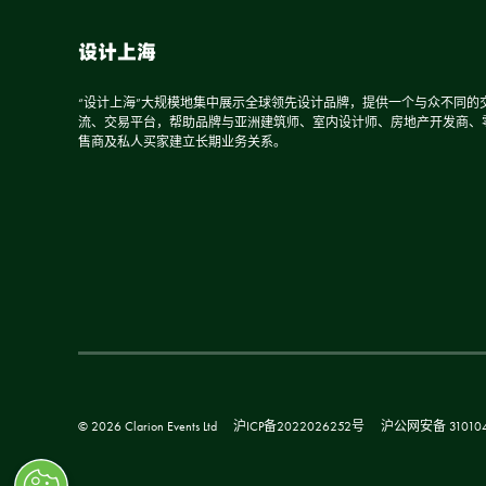
设计上海
“设计上海”大规模地集中展示全球领先设计品牌，提供一个与众不同的
流、交易平台，帮助品牌与亚洲建筑师、室内设计师、房地产开发商、
售商及私人买家建立长期业务关系。
© 2026 Clarion Events Ltd
沪ICP备2022026252号
沪公网安备 310104