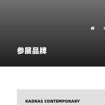
参展品牌
KADRAS CONTEMPORARY