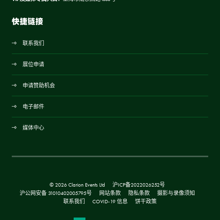
快捷链接
联系我们
展位申请
申请赞助机会
电子邮件
媒体中心
© 2026 Clarion Events Ltd
沪ICP备2022026252号
沪公网安备 31010402005795号
网站条款
隐私条款
摄影与录像须知
联系我们
COVID-19 信息
饼干政策