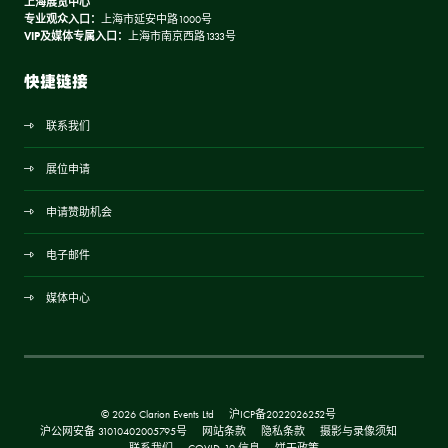
上海展览中心
专业观众入口：
上海市延安中路1000号
VIP及媒体专属入口：
上海市南京西路1333号
快捷链接
联系我们
展位申请
申请赞助机会
电子邮件
媒体中心
© 2026 Clarion Events Ltd
沪ICP备2022026252号
沪公网安备 31010402005795号
网站条款
隐私条款
摄影与录像须知