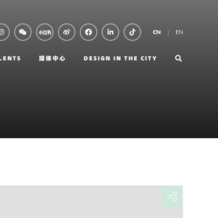
EN
CN
LENTS
媒体中心
DESIGN IN THE CITY