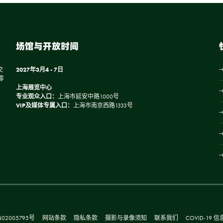
场馆与开放时间
交
2027年3月4 - 7日
零
上海展览中心
专业观众入口：
上海市延安中路1000号
VIP及媒体专属入口：
上海市南京西路1333号
02005795号
网站条款
隐私条款
摄影与录像须知
联系我们
COVID-19 信