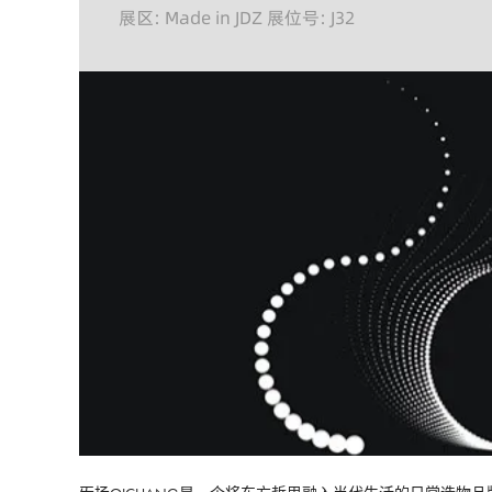
展区: Made in JDZ 展位号: J32