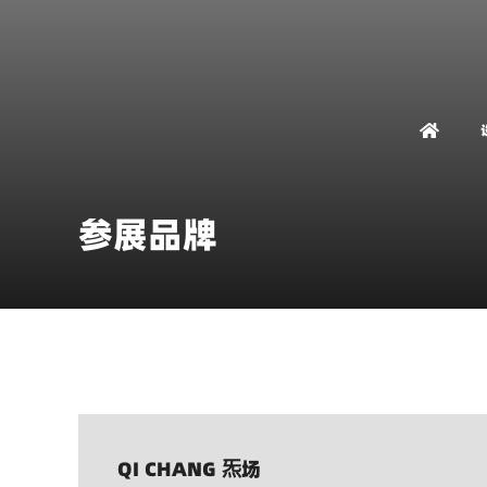
参展品牌
QI CHANG 炁场