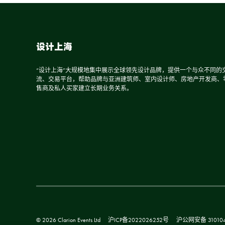
设计上海
“设计上海”大规模地集中展示全球领先设计品牌，提供一个与众不同的
流、交易平台，帮助品牌与亚洲建筑师、室内设计师、房地产开发商、
售商及私人买家建立长期业务关系。
© 2026 Clarion Events Ltd
沪ICP备2022026252号
沪公网安备 310104