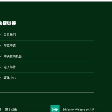
快捷链接
联系我们
展位申请
申请赞助机会
电子邮件
媒体中心
息
饼干政策
Exhibition Website by ASP