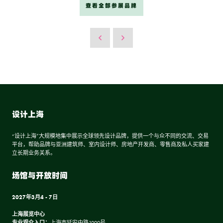
查看全部参展品牌
设计上海
“设计上海”大规模地集中展示全球领先设计品牌，提供一个与众不同的交流、交易
平台，帮助品牌与亚洲建筑师、室内设计师、房地产开发商、零售商及私人买家建
立长期业务关系。
场馆与开放时间
2027年3月4 - 7日
上海展览中心
专业观众入口：
上海市延安中路1000号