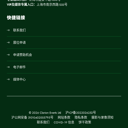
VIP及媒体专属入口：
上海市南京西路1333号
快捷链接
联系我们
展位申请
申请赞助机会
电子邮件
媒体中心
© 2026 Clarion Events Ltd
沪ICP备2022026252号
沪公网安备 31010402005795号
网站条款
隐私条款
摄影与录像须知
联系我们
COVID-19 信息
饼干政策