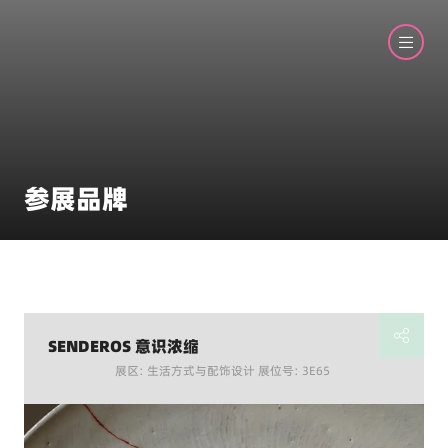
参展品牌
SENDEROS 意识浓缩
展区: 生活方式与配饰设计 展位号: 3E65