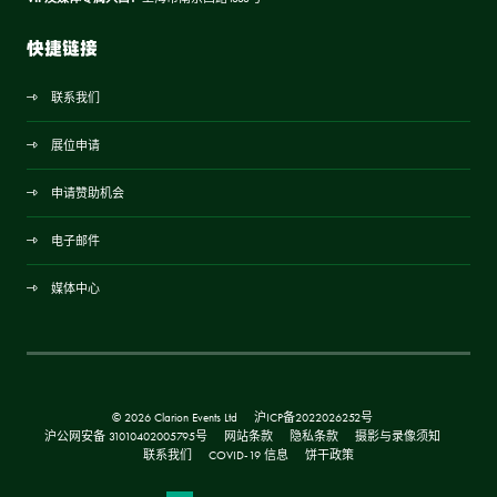
快捷链接
联系我们
展位申请
申请赞助机会
电子邮件
媒体中心
© 2026 Clarion Events Ltd
沪ICP备2022026252号
沪公网安备 31010402005795号
网站条款
隐私条款
摄影与录像须知
联系我们
COVID-19 信息
饼干政策