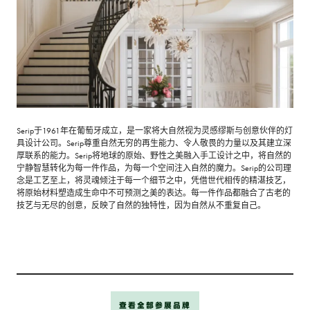
Serip于1961年在葡萄牙成立，是一家将大自然视为灵感缪斯与创意伙伴的灯
具设计公司。Serip尊重自然无穷的再生能力、令人敬畏的力量以及其建立深
厚联系的能力。Serip将地球的原始、野性之美融入手工设计之中，将自然的
宁静智慧转化为每一件作品，为每一个空间注入自然的魔力。Serip的公司理
念是工艺至上，将灵魂倾注于每一个细节之中，凭借世代相传的精湛技艺，
将原始材料塑造成生命中不可预测之美的表达。每一件作品都融合了古老的
技艺与无尽的创意，反映了自然的独特性，因为自然从不重复自己。
查看全部参展品牌