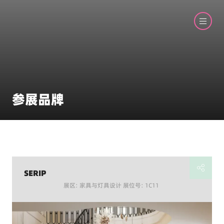
参展品牌
SERIP
展区: 家具与灯具设计 展位号: 1C11