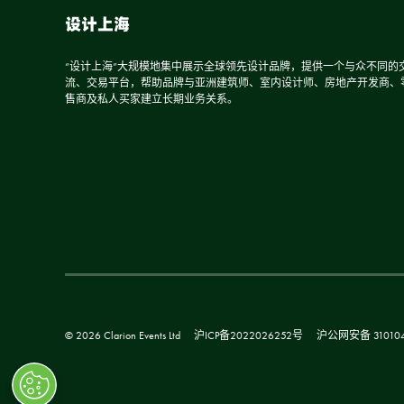
设计上海
“设计上海”大规模地集中展示全球领先设计品牌，提供一个与众不同的
流、交易平台，帮助品牌与亚洲建筑师、室内设计师、房地产开发商、
售商及私人买家建立长期业务关系。
© 2026 Clarion Events Ltd
沪ICP备2022026252号
沪公网安备 310104