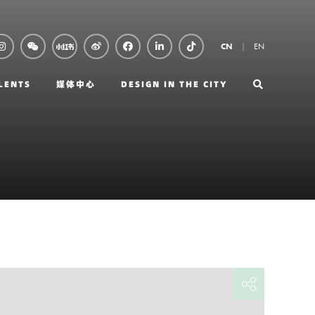
EN
CN
LENTS
媒体中心
DESIGN IN THE CITY