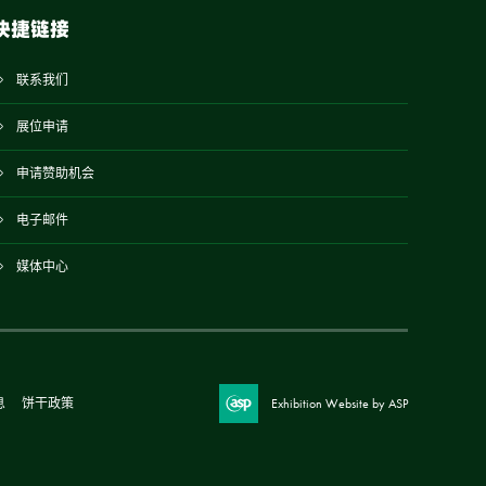
快捷链接
联系我们
展位申请
申请赞助机会
电子邮件
媒体中心
息
饼干政策
Exhibition Website by ASP