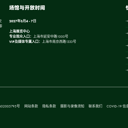
场馆与开放时间
交
2027年3月4 - 7日
零
上海展览中心
专业观众入口：
上海市延安中路1000号
VIP及媒体专属入口：
上海市南京西路1333号
02005795号
网站条款
隐私条款
摄影与录像须知
联系我们
COVID-19 信