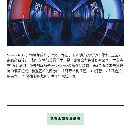
Sigma Gustin于2021年成立于上海，专注于未来感旷野风的3D设计，主营未
来感产品设计，数字艺术与装置艺术，是一家复合型先锋创新公司。本次将
在“设计深圳：带来的展品是Invisible Ace最新系列装置，由3个着装未来感服
饰的模特组成，装置艺术的部分由3个环形结构钢管，LED灯管，2个银色货
架展台，1个银色打底地面，若干个周边产品.
查看全部参展品牌