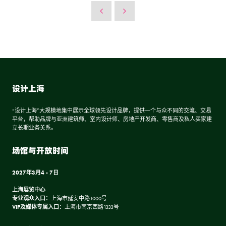
设计上海
“设计上海”大规模地集中展示全球领先设计品牌，提供一个与众不同的交流、交易
平台，帮助品牌与亚洲建筑师、室内设计师、房地产开发商、零售商及私人买家建
立长期业务关系。
场馆与开放时间
2027年3月4 - 7日
上海展览中心
专业观众入口：
上海市延安中路1000号
VIP及媒体专属入口：
上海市南京西路1333号