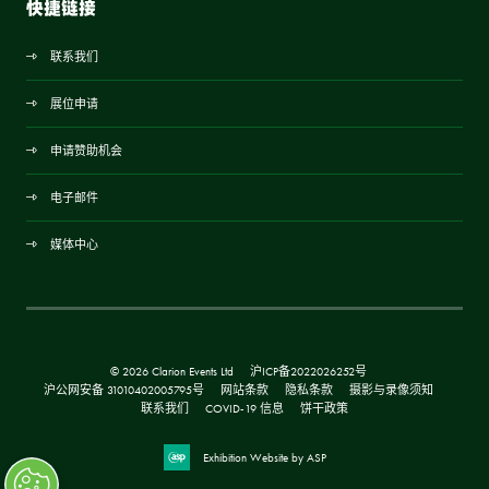
快捷链接
联系我们
展位申请
申请赞助机会
电子邮件
媒体中心
© 2026 Clarion Events Ltd
沪ICP备2022026252号
沪公网安备 31010402005795号
网站条款
隐私条款
摄影与录像须知
联系我们
COVID-19 信息
饼干政策
Exhibition Website by ASP