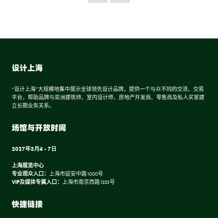
设计上海
“设计上海”大规模地集中展示全球领先设计品牌，提供一个与众不同的交流、交易
平台，帮助品牌与亚洲建筑师、室内设计师、房地产开发商、零售商及私人买家建
立长期业务关系。
场馆与开放时间
2027年3月4 - 7日
上海展览中心
专业观众入口：
上海市延安中路1000号
VIP及媒体专属入口：
上海市南京西路1333号
快捷链接